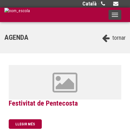
Català
·
Toggle
navigati
AGENDA
tornar
Festivitat de Pentecosta
LLEGIR MÉS